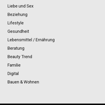
Liebe und Sex
32
Beziehung
30
Lifestyle
30
Gesundheit
28
Lebensmittel / Ernährung
20
Beratung
13
Beauty Trend
13
Familie
12
Digital
11
Bauen & Wohnen
10