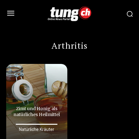
Arthritis
Zimt und Honig als
natürliches Heilmittel
Natürliche Kräuter