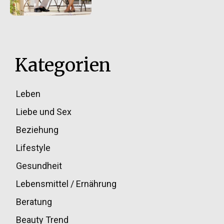
Kategorien
Leben
33
Liebe und Sex
32
Beziehung
30
Lifestyle
30
Gesundheit
28
Lebensmittel / Ernährung
20
Beratung
13
Beauty Trend
13