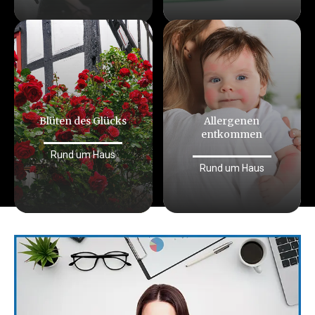
Blüten des Glücks
Allergenen
entkommen
Rund um Haus
Rund um Haus