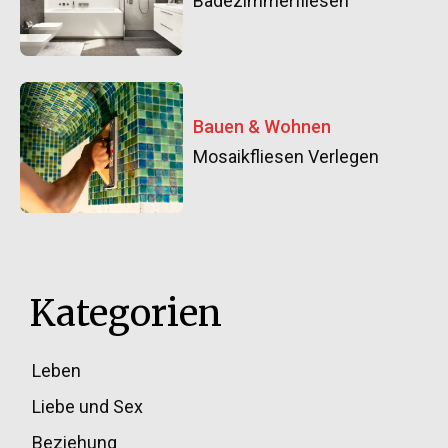
Badezimmerfliesen
Bauen & Wohnen
Mosaikfliesen Verlegen
Kategorien
Leben
33
Liebe und Sex
32
Beziehung
30