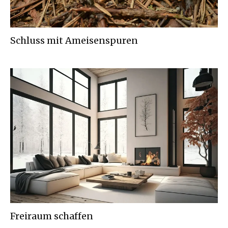
Schluss mit Ameisenspuren
Freiraum schaffen