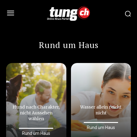
Rund um Haus
Hund nach Charakter,
Wasser allein reicht
nicht Aussehen
nicht
wählen
Rund um Haus
Rund um Haus