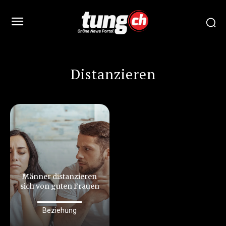
Distanzieren
Männer distanzieren
sich von guten Frauen
Beziehung