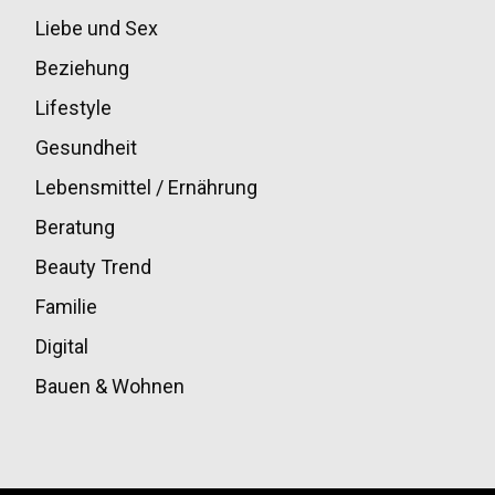
Liebe und Sex
32
Beziehung
30
Lifestyle
30
Gesundheit
28
Lebensmittel / Ernährung
20
Beratung
13
Beauty Trend
13
Familie
12
Digital
11
Bauen & Wohnen
10