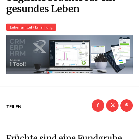
gesundes Leben
Lebensmittel / Ernährung
TEILEN
Früchte sind eine Fundgrube