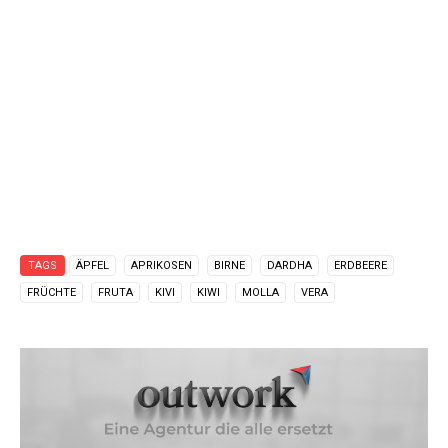
TAGS
ÄPFEL
APRIKOSEN
BIRNE
DARDHA
ERDBEERE
FRÜCHTE
FRUTA
KIVI
KIWI
MOLLA
VERA