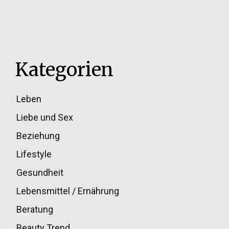
Kategorien
Leben
33
Liebe und Sex
32
Beziehung
30
Lifestyle
30
Gesundheit
28
Lebensmittel / Ernährung
20
Beratung
13
Beauty Trend
13