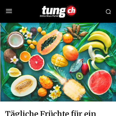
Tägliche Früchte für ein