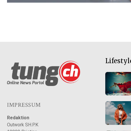
Lifestyl
IMPRESSUM
Redaktion
Outwork SH.P.K