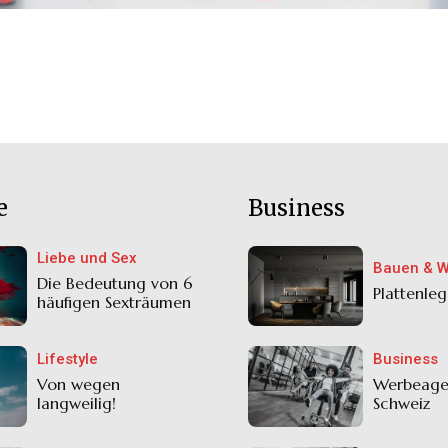
e
Business
Liebe und Sex
Bauen & 
Die Bedeutung von 6
Plattenleg
häufigen Sexträumen
Lifestyle
Business
Von wegen
Werbeage
langweilig!
Schweiz