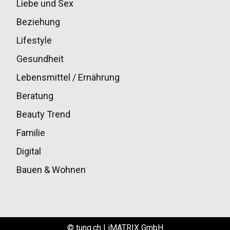
Liebe und Sex
32
Beziehung
30
Lifestyle
30
Gesundheit
28
Lebensmittel / Ernährung
20
Beratung
13
Beauty Trend
13
Familie
12
Digital
11
Bauen & Wohnen
10
© tung.ch | iMATRIX GmbH