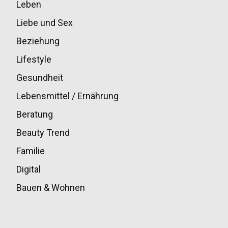
Leben
33
Liebe und Sex
32
Beziehung
30
Lifestyle
30
Gesundheit
28
Lebensmittel / Ernährung
20
Beratung
13
Beauty Trend
13
Familie
12
Digital
11
Bauen & Wohnen
10