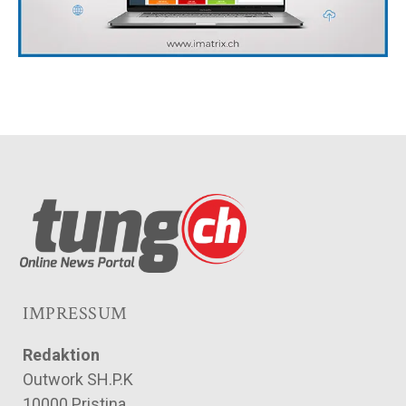
IMPRESSUM
Redaktion
Outwork SH.P.K
10000 Pristina