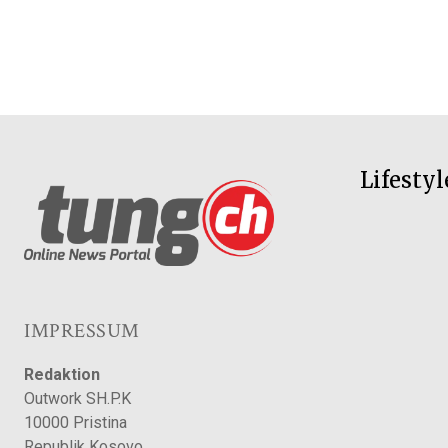
Lifestyl
IMPRESSUM
Redaktion
Outwork SH.P.K
10000 Pristina
Republik Kosovo