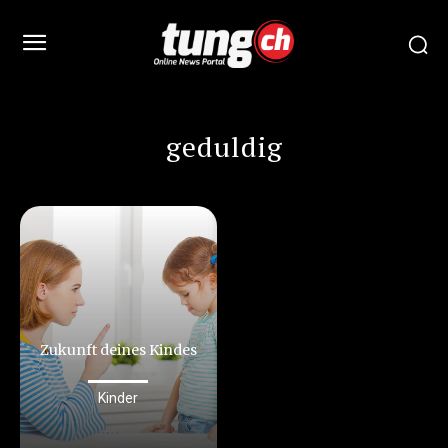
geduldig
Zukunft deines Kindes
Kinder