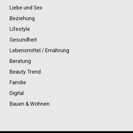
Liebe und Sex
32
Beziehung
30
Lifestyle
30
Gesundheit
28
Lebensmittel / Ernährung
20
Beratung
13
Beauty Trend
13
Familie
12
Digital
11
Bauen & Wohnen
10