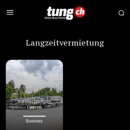
Langzeitvermietung
Autovermietung
Luzern
Business