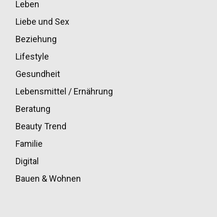
Leben
33
Liebe und Sex
32
Beziehung
30
Lifestyle
30
Gesundheit
28
Lebensmittel / Ernährung
20
Beratung
13
Beauty Trend
13
Familie
12
Digital
11
Bauen & Wohnen
10