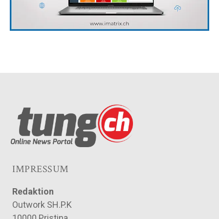
IMPRESSUM
Redaktion
Outwork SH.P.K
10000 Pristina