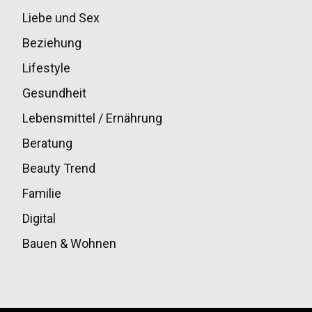
Liebe und Sex
32
Beziehung
30
Lifestyle
30
Gesundheit
28
Lebensmittel / Ernährung
20
Beratung
13
Beauty Trend
13
Familie
12
Digital
11
Bauen & Wohnen
10