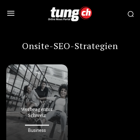
Onsite-SEO-Strategien
Werbeagentur
Schweiz
Business