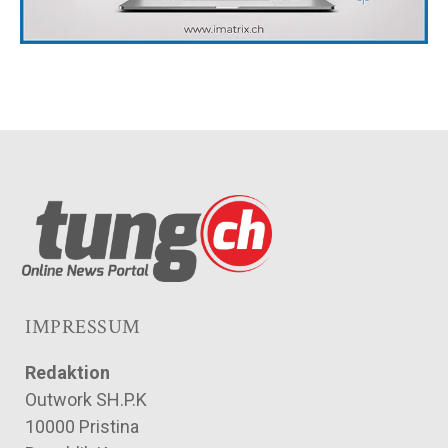
IMPRESSUM
Redaktion
Outwork SH.P.K
10000 Pristina