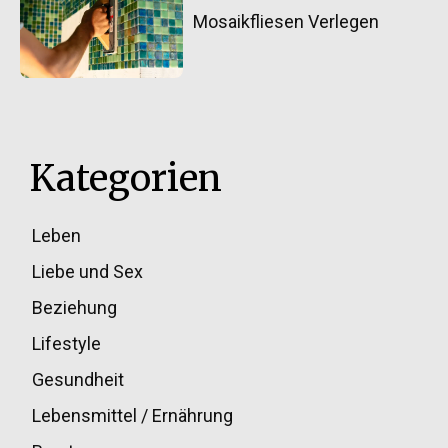
Mosaikfliesen Verlegen
Kategorien
Leben
33
Liebe und Sex
32
Beziehung
30
Lifestyle
30
Gesundheit
28
Lebensmittel / Ernährung
20