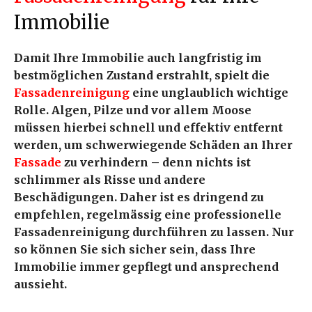
Immobilie
Damit Ihre Immobilie auch langfristig im
bestmöglichen Zustand erstrahlt, spielt die
Fassadenreinigung
eine unglaublich wichtige
Rolle. Algen, Pilze und vor allem Moose
müssen hierbei schnell und effektiv entfernt
werden, um schwerwiegende Schäden an Ihrer
Fassade
zu verhindern – denn nichts ist
schlimmer als Risse und andere
Beschädigungen. Daher ist es dringend zu
empfehlen, regelmässig eine professionelle
Fassadenreinigung durchführen zu lassen. Nur
so können Sie sich sicher sein, dass Ihre
Immobilie immer gepflegt und ansprechend
aussieht.