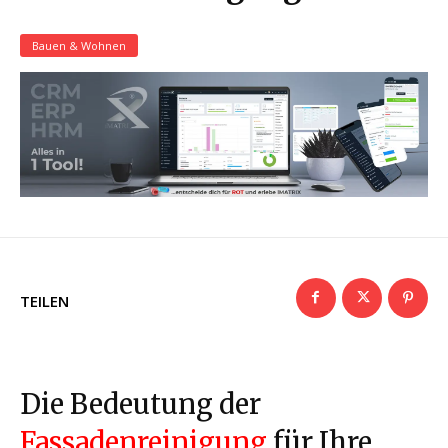
Bauen & Wohnen
TEILEN
Die Bedeutung der
Fassadenreinigung
für Ihre