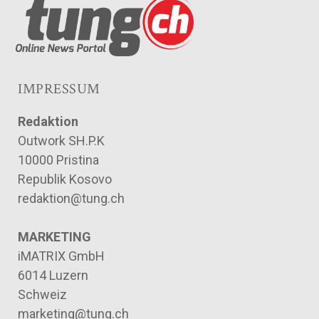
IMPRESSUM
Redaktion
Outwork SH.P.K
10000 Pristina
Republik Kosovo
redaktion@tung.ch
MARKETING
iMATRIX GmbH
6014 Luzern
Schweiz
marketing@tung.ch