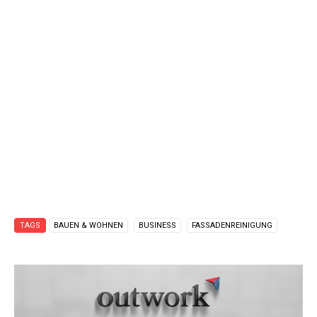
TAGS
BAUEN & WOHNEN
BUSINESS
FASSADENREINIGUNG