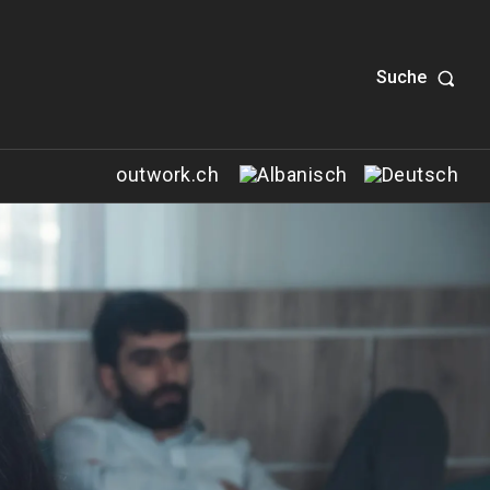
Suche
outwork.ch