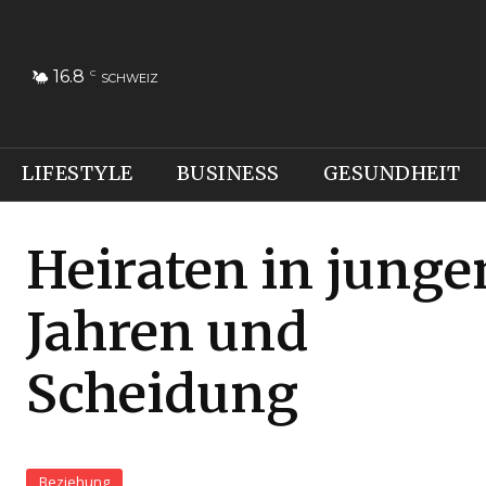
16.8
C
SCHWEIZ
LIFESTYLE
BUSINESS
GESUNDHEIT
Heiraten in junge
Jahren und
Scheidung
Beziehung