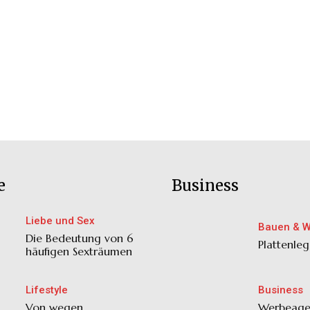
e
Business
Liebe und Sex
Bauen & 
Die Bedeutung von 6
Plattenleg
häufigen Sexträumen
Lifestyle
Business
Von wegen
Werbeage