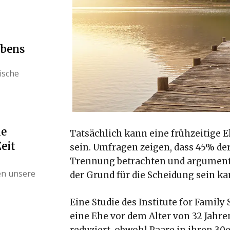
ebens
ische
le
Tatsächlich kann eine frühzeitige E
eit
sein. Umfragen zeigen, dass 45% der
Trennung betrachten und argumentier
en unsere
der Grund für die Scheidung sein ka
Eine Studie des Institute for Family 
eine Ehe vor dem Alter von 32 Jahre
reduziert, obwohl Paare in ihren 30