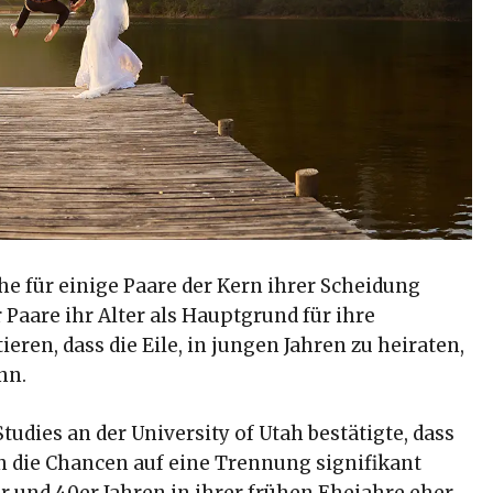
he für einige Paare der Kern ihrer Scheidung
 Paare ihr Alter als Hauptgrund für ihre
en, dass die Eile, in jungen Jahren zu heiraten,
nn.
Studies an der University of Utah bestätigte, dass
n die Chancen auf eine Trennung signifikant
er und 40er Jahren in ihrer frühen Ehejahre eher