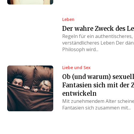
Leben
Der wahre Zweck des L
Regeln für ein authentischeres,
verständlicheres Leben Der dän
Philosoph wird...
Liebe und Sex
Ob (und warum) sexuel
Fantasien sich mit der Z
entwickeln
Mit zunehmendem Alter schein
Fantasien sich zusammen mit...