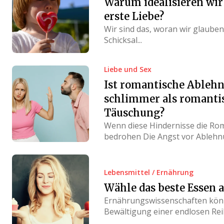
Warum idealisieren wir
erste Liebe?
Wir sind das, woran wir glauben.
Schicksal...
Liebe und Sex
Ist romantische Ableh
schlimmer als romanti
Täuschung?
Wenn diese Hindernisse die Ro
bedrohen Die Angst vor Ablehnu
Lebensmittel / Ernährung
Wähle das beste Essen a
Ernährungswissenschaften kön
Bewältigung einer endlosen Reih