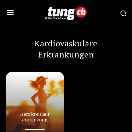
Kardiovaskuläre
Erkrankungen
Herz kreislauf
erkrankung