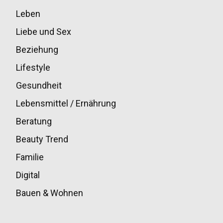
Leben
33
Liebe und Sex
32
Beziehung
30
Lifestyle
30
Gesundheit
28
Lebensmittel / Ernährung
20
Beratung
13
Beauty Trend
13
Familie
12
Digital
11
Bauen & Wohnen
10