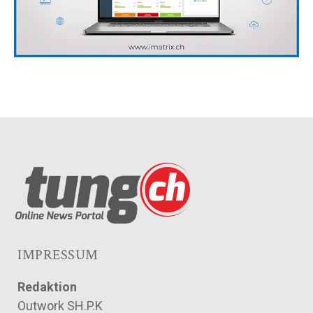
IMPRESSUM
Redaktion
Outwork SH.P.K