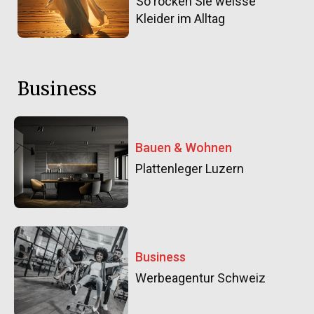
So rocken Sie weisse
Kleider im Alltag
Business
Bauen & Wohnen
Plattenleger Luzern
Business
Werbeagentur Schweiz