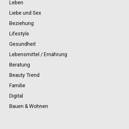
Leben
33
Liebe und Sex
32
Beziehung
30
Lifestyle
30
Gesundheit
28
Lebensmittel / Ernährung
20
Beratung
13
Beauty Trend
13
Familie
12
Digital
11
Bauen & Wohnen
10