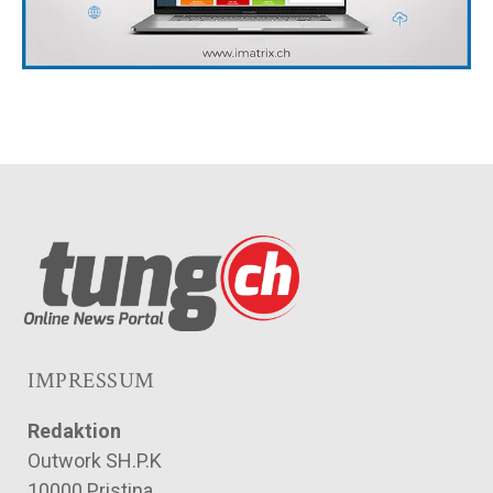
IMPRESSUM
Redaktion
Outwork SH.P.K
10000 Pristina