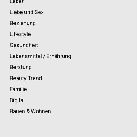
Leben
33
Liebe und Sex
32
Beziehung
30
Lifestyle
30
Gesundheit
28
Lebensmittel / Ernährung
20
Beratung
13
Beauty Trend
13
Familie
12
Digital
11
Bauen & Wohnen
10