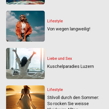
Lifestyle
Von wegen langweilig!
Liebe und Sex
Kuschelparadies Luzern
Lifestyle
Stilvoll durch den Sommer:
So rocken Sie weisse