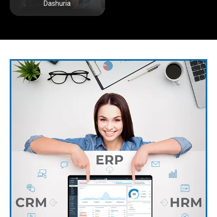
Dashuria