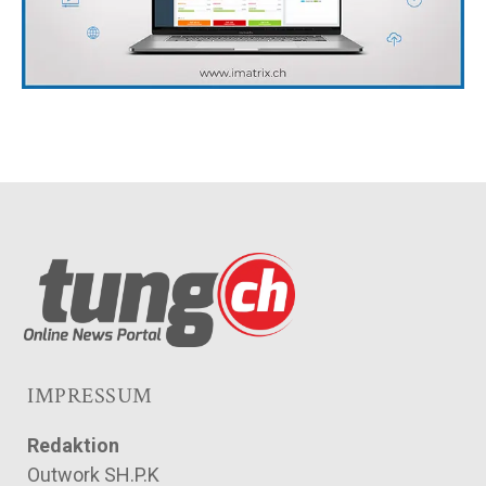
IMPRESSUM
Redaktion
Outwork SH.P.K