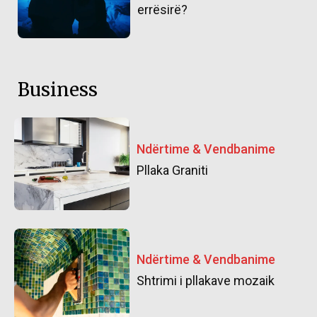
errësirë?
Business
Ndërtime & Vendbanime
Pllaka Graniti
Ndërtime & Vendbanime
Shtrimi i pllakave mozaik