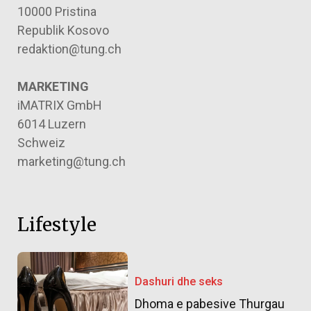
10000 Pristina
Republik Kosovo
redaktion@tung.ch
MARKETING
iMATRIX GmbH
6014 Luzern
Schweiz
marketing@tung.ch
Lifestyle
Dashuri dhe seks
Dhoma e pabesive Thurgau