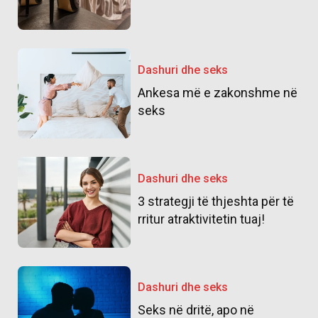
Dashuri dhe seks
Ankesa më e zakonshme në
seks
Dashuri dhe seks
3 strategji të thjeshta për të
rritur atraktivitetin tuaj!
Dashuri dhe seks
Seks në dritë, apo në