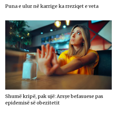
Puna e ulur në karrige ka rreziqet e veta
Shumë kripë, pak ujë: Arsye befasuese pas
epidemisë së obezitetit