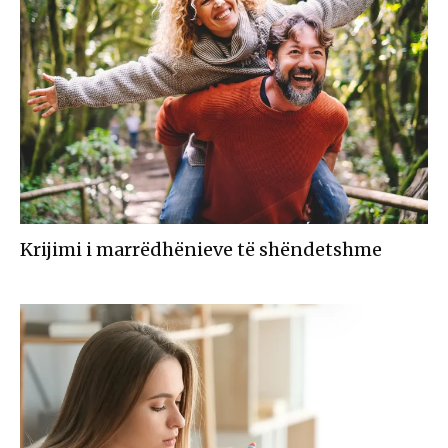
Krijimi i marrëdhënieve të shëndetshme