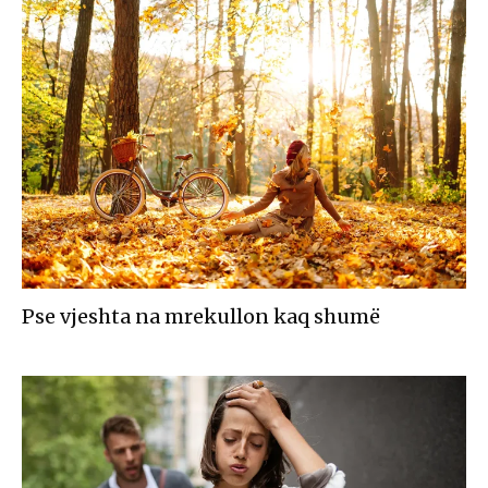
Pse vjeshta na mrekullon kaq shumë