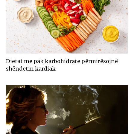
Dietat me pak karbohidrate përmirësojnë
shëndetin kardiak