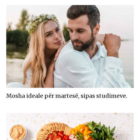
Mosha ideale për martesë, sipas studimeve.