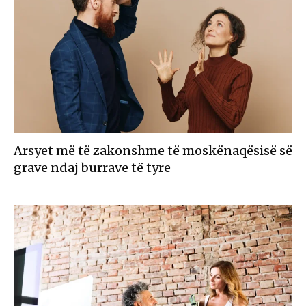
Arsyet më të zakonshme të moskënaqësisë së
grave ndaj burrave të tyre