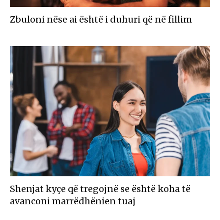
Zbuloni nëse ai është i duhuri që në fillim
Shenjat kyçe që tregojnë se është koha të
avanconi marrëdhënien tuaj