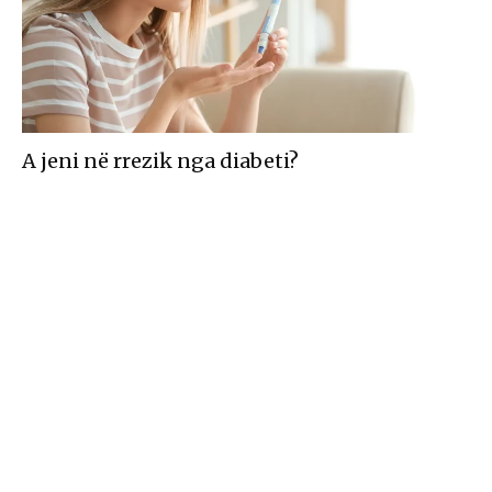
A jeni në rrezik nga diabeti?