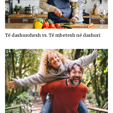
Të dashurohesh vs. Të mbetesh në dashuri