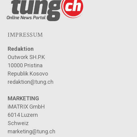
IMPRESSUM
Redaktion
Outwork SH.P.K
10000 Pristina
Republik Kosovo
redaktion@tung.ch
MARKETING
iMATRIX GmbH
6014 Luzern
Schweiz
marketing@tung.ch