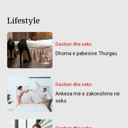
Lifestyle
Dashuri dhe seks
Dhoma e pabesive Thurgau
Dashuri dhe seks
Ankesa më e zakonshme në
seks