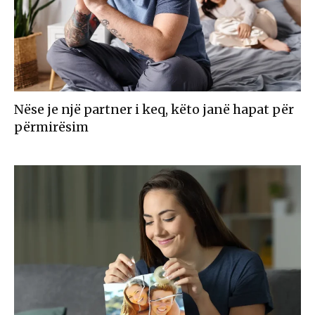
Nëse je një partner i keq, këto janë hapat për
përmirësim