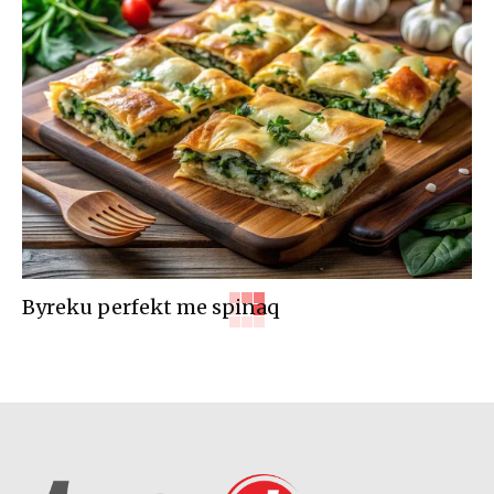
Byreku perfekt me spinaq