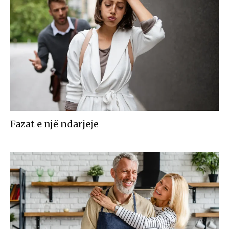
Fazat e një ndarjeje