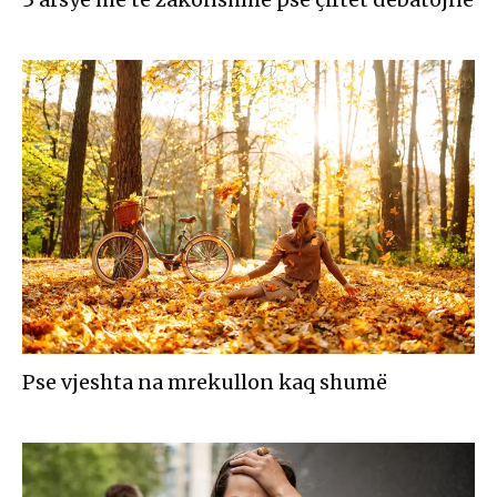
Pse vjeshta na mrekullon kaq shumë