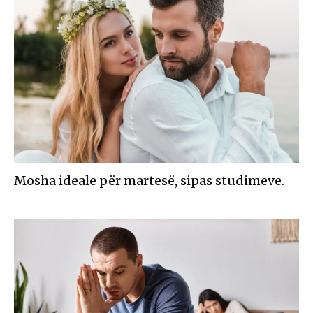
Mosha ideale për martesë, sipas studimeve.