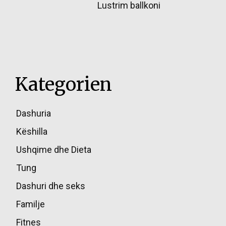
Lustrim ballkoni
Kategorien
Dashuria
85
Këshilla
49
Ushqime dhe Dieta
45
Tung
39
Dashuri dhe seks
36
Familje
17
Fitnes
16