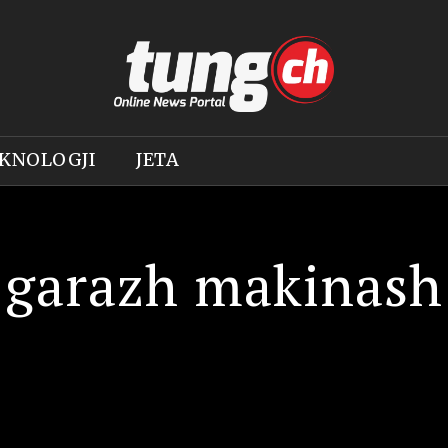
KNOLOGJI
JETA
garazh makinash