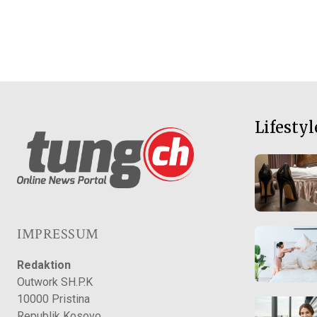
Lifestyl
IMPRESSUM
Redaktion
Outwork SH.P.K
10000 Pristina
Republik Kosovo