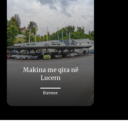
Makina me qira në
Lucern
Biznese