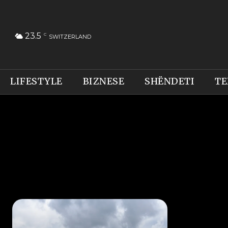
23.5
C
SWITZERLAND
LIFESTYLE
BIZNESE
SHËNDETI
TE