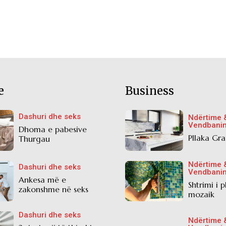
e
Business
Dashuri dhe seks
Ndërtime 
Vendbani
Dhoma e pabesive
Pllaka Gra
Thurgau
Ndërtime 
Dashuri dhe seks
Vendbani
Ankesa më e
Shtrimi i 
zakonshme në seks
mozaik
Dashuri dhe seks
Ndërtime 