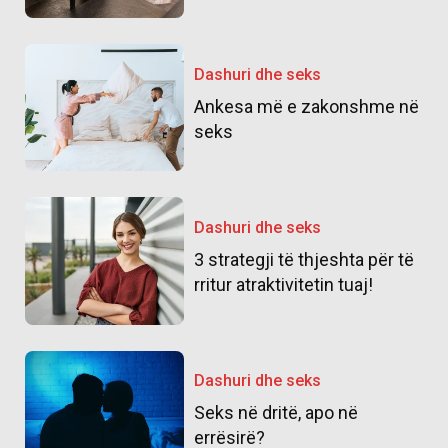
Dashuri dhe seks
Ankesa më e zakonshme në
seks
Dashuri dhe seks
3 strategji të thjeshta për të
rritur atraktivitetin tuaj!
Dashuri dhe seks
Seks në dritë, apo në
errësirë?