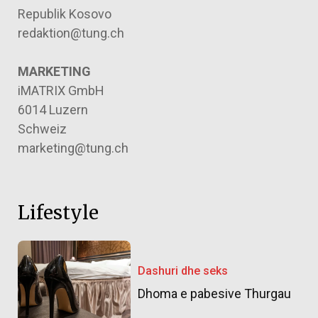
Republik Kosovo
redaktion@tung.ch
MARKETING
iMATRIX GmbH
6014 Luzern
Schweiz
marketing@tung.ch
Lifestyle
Dashuri dhe seks
Dhoma e pabesive Thurgau