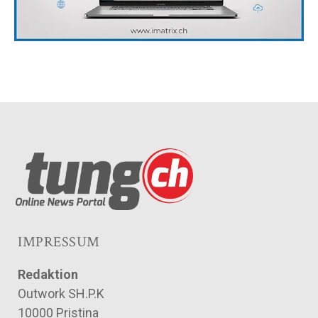
IMPRESSUM
Redaktion
Outwork SH.P.K
10000 Pristina