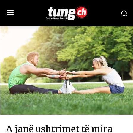
A janë ushtrimet të mira