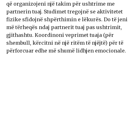
që organizojeni një takim për ushtrime me
partnerin tuaj. Studimet tregojnë se aktivitetet
fizike sfidojnë shpërthimin e lëkurës. Do të jeni
më tërheqës ndaj partnerit tuaj pas ushtrimit,
gjithashtu. Koordinoni veprimet tuaja (për
shembull, kërcitni në një ritëm të njëjtë) për të
përforcuar edhe më shumë lidhjen emocionale.