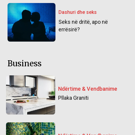
Dashuri dhe seks
Seks në dritë, apo në
errësirë?
Business
Ndërtime & Vendbanime
Pllaka Graniti