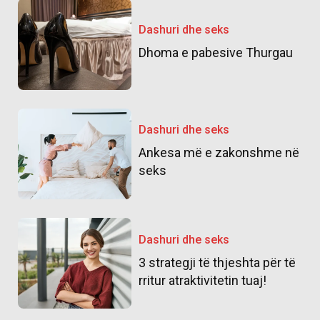
Dashuri dhe seks
Dhoma e pabesive Thurgau
Dashuri dhe seks
Ankesa më e zakonshme në
seks
Dashuri dhe seks
3 strategji të thjeshta për të
rritur atraktivitetin tuaj!