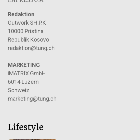
IMPRESSUM
Redaktion
Outwork SH.P.K
10000 Pristina
Republik Kosovo
redaktion@tung.ch
MARKETING
iMATRIX GmbH
6014 Luzern
Schweiz
marketing@tung.ch
Lifestyle