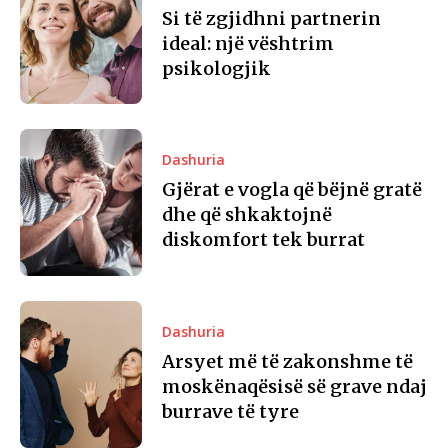
Si të zgjidhni partnerin
ideal: një vështrim
psikologjik
Dashuria
Gjërat e vogla që bëjnë gratë
dhe që shkaktojnë
diskomfort tek burrat
Dashuria
Arsyet më të zakonshme të
moskënaqësisë së grave ndaj
burrave të tyre