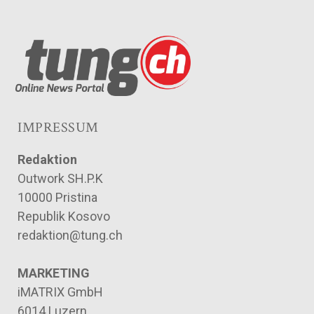
IMPRESSUM
Redaktion
Outwork SH.P.K
10000 Pristina
Republik Kosovo
redaktion@tung.ch
MARKETING
iMATRIX GmbH
6014 Luzern