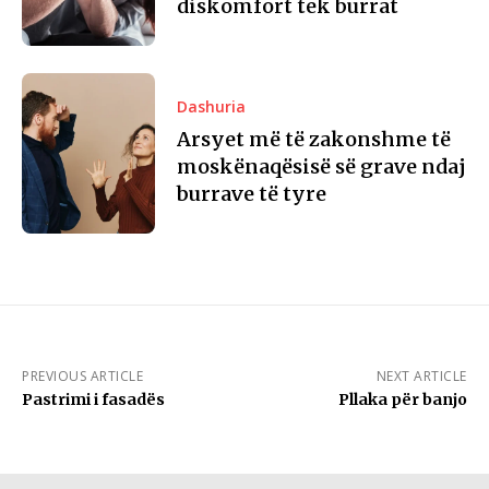
diskomfort tek burrat
Dashuria
Arsyet më të zakonshme të
moskënaqësisë së grave ndaj
burrave të tyre
PREVIOUS ARTICLE
NEXT ARTICLE
Pastrimi i fasadës
Pllaka për banjo