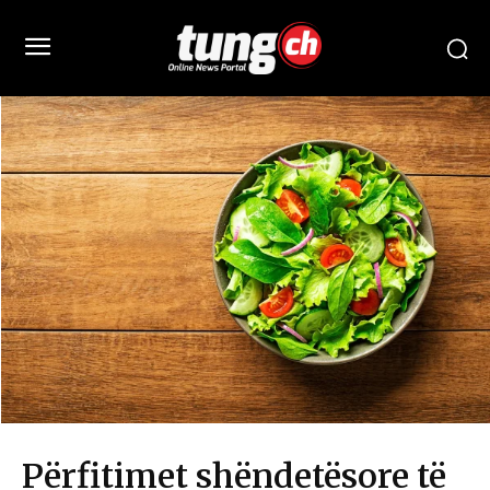
Përfitimet shëndetësore të