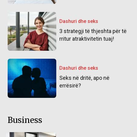
Dashuri dhe seks
3 strategji të thjeshta për të
rritur atraktivitetin tuaj!
Dashuri dhe seks
Seks në dritë, apo në
errësirë?
Business