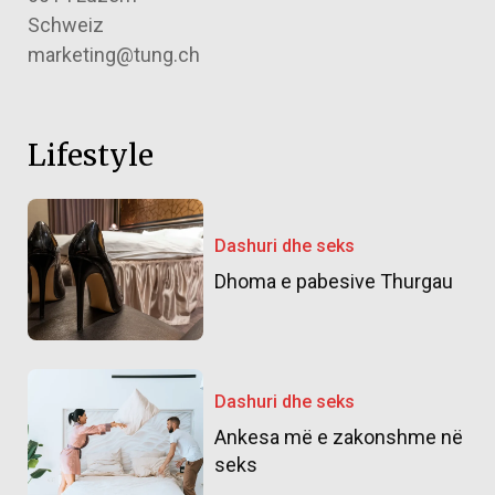
Schweiz
marketing@tung.ch
Lifestyle
Dashuri dhe seks
Dhoma e pabesive Thurgau
Dashuri dhe seks
Ankesa më e zakonshme në
seks