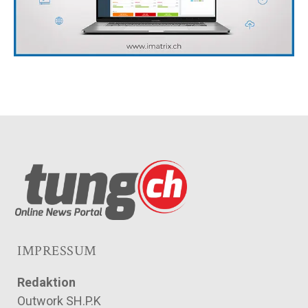
IMPRESSUM
Redaktion
Outwork SH.P.K