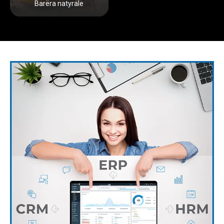
Barëra natyrale