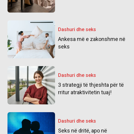
Dashuri dhe seks
Ankesa më e zakonshme në
seks
Dashuri dhe seks
3 strategji të thjeshta për të
rritur atraktivitetin tuaj!
Dashuri dhe seks
Seks në dritë, apo në