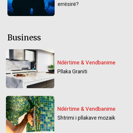
errësirë?
Business
Ndërtime & Vendbanime
Pllaka Graniti
Ndërtime & Vendbanime
Shtrimi i pllakave mozaik