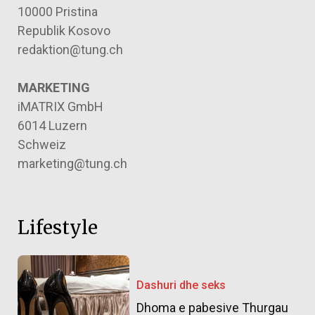
10000 Pristina
Republik Kosovo
redaktion@tung.ch
MARKETING
iMATRIX GmbH
6014 Luzern
Schweiz
marketing@tung.ch
Lifestyle
Dashuri dhe seks
Dhoma e pabesive Thurgau