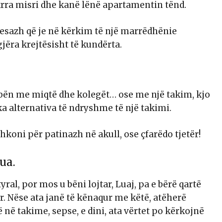
ra misri dhe kanë lënë apartamentin tënd.
esazh që je në kërkim të një marrëdhënie
gjëra krejtësisht të kundërta.
 bën me miqtë dhe kolegët… ose me një takim, kjo
a alternativa të ndryshme të një takimi.
 shkoni për patinazh në akull, ose çfarëdo tjetër!
ua.
ral, por mos u bëni lojtar, Luaj, pa e bërë qartë
r. Nëse ata janë të kënaqur me këtë, atëherë
 në takime, sepse, e dini, ata vërtet po kërkojnë