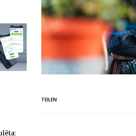
TEILEN
lëta: