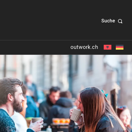
Suche
outwork.ch