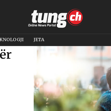
KNOLOGJI
JETA
ër