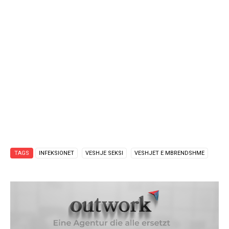
TAGS
INFEKSIONET
VESHJE SEKSI
VESHJET E MBRENDSHME