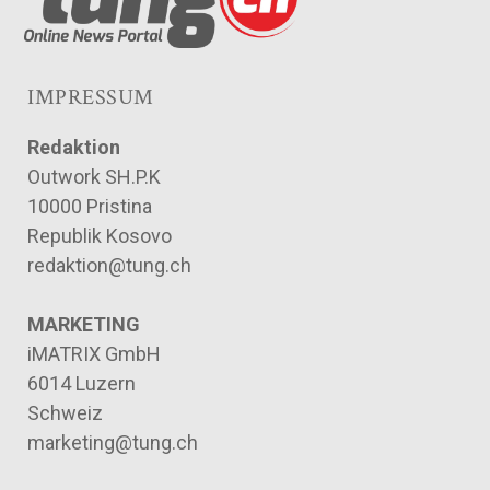
IMPRESSUM
Redaktion
Outwork SH.P.K
10000 Pristina
Republik Kosovo
redaktion@tung.ch
MARKETING
iMATRIX GmbH
6014 Luzern
Schweiz
marketing@tung.ch