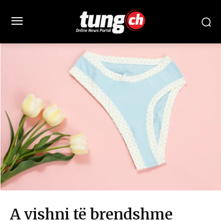
A vishni të brendshme