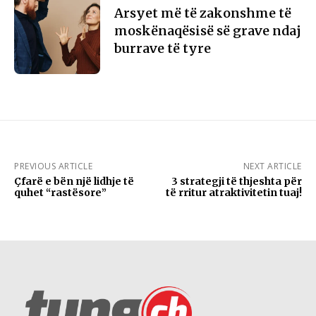
Arsyet më të zakonshme të
moskënaqësisë së grave ndaj
burrave të tyre
PREVIOUS ARTICLE
NEXT ARTICLE
Çfarë e bën një lidhje të
3 strategji të thjeshta për
quhet “rastësore”
të rritur atraktivitetin tuaj!