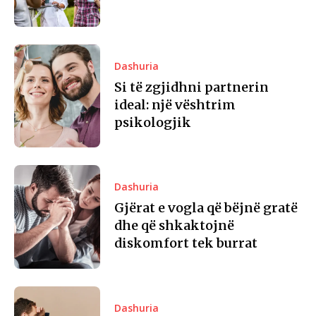
Dashuria
Si të zgjidhni partnerin
ideal: një vështrim
psikologjik
Dashuria
Gjërat e vogla që bëjnë gratë
dhe që shkaktojnë
diskomfort tek burrat
Dashuria