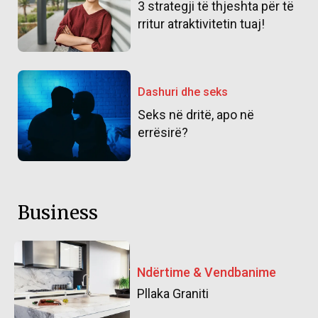
3 strategji të thjeshta për të
rritur atraktivitetin tuaj!
Dashuri dhe seks
Seks në dritë, apo në
errësirë?
Business
Ndërtime & Vendbanime
Pllaka Graniti