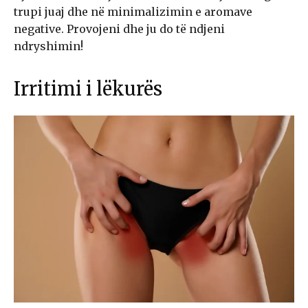
trupi juaj dhe në minimalizimin e aromave
negative. Provojeni dhe ju do të ndjeni
ndryshimin!
Irritimi i lëkurës