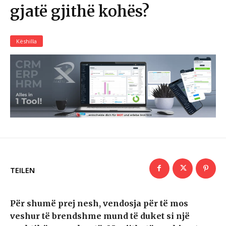
gjatë gjithë kohës?
Këshilla
TEILEN
Për shumë prej nesh, vendosja për të mos
veshur të brendshme mund të duket si një