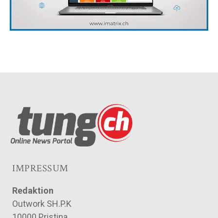
IMPRESSUM
Redaktion
Outwork SH.P.K
10000 Pristina