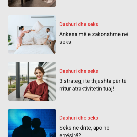
Dashuri dhe seks
Ankesa më e zakonshme në
seks
Dashuri dhe seks
3 strategji të thjeshta për të
rritur atraktivitetin tuaj!
Dashuri dhe seks
Seks në dritë, apo në
errësirë?