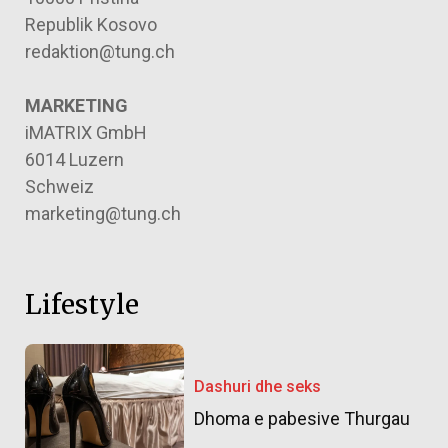
Republik Kosovo
redaktion@tung.ch
MARKETING
iMATRIX GmbH
6014 Luzern
Schweiz
marketing@tung.ch
Lifestyle
Dashuri dhe seks
Dhoma e pabesive Thurgau