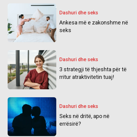
Dashuri dhe seks
Ankesa më e zakonshme në
seks
Dashuri dhe seks
3 strategji të thjeshta për të
rritur atraktivitetin tuaj!
Dashuri dhe seks
Seks në dritë, apo në
errësirë?