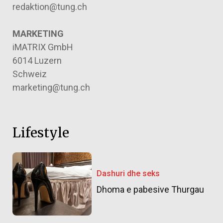
redaktion@tung.ch
MARKETING
iMATRIX GmbH
6014 Luzern
Schweiz
marketing@tung.ch
Lifestyle
Dashuri dhe seks
Dhoma e pabesive Thurgau