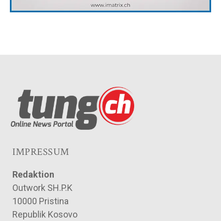
IMPRESSUM
Redaktion
Outwork SH.P.K
10000 Pristina
Republik Kosovo