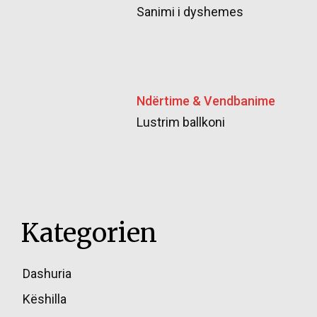
Sanimi i dyshemes
Ndërtime & Vendbanime
Lustrim ballkoni
Kategorien
Dashuria
85
Këshilla
49