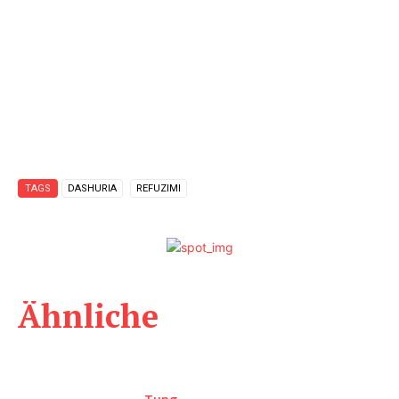
TAGS
DASHURIA
REFUZIMI
Ähnliche