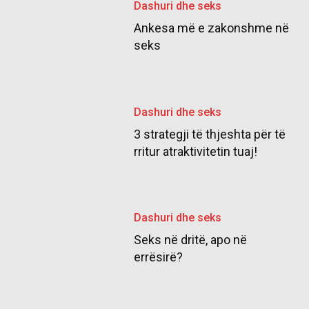
Dashuri dhe seks
Ankesa më e zakonshme në
seks
Dashuri dhe seks
3 strategji të thjeshta për të
rritur atraktivitetin tuaj!
Dashuri dhe seks
Seks në dritë, apo në
errësirë?