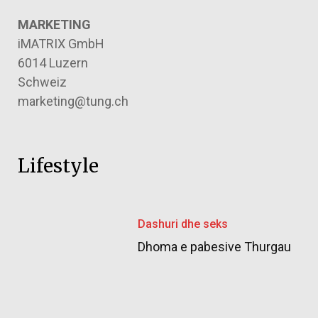
MARKETING
iMATRIX GmbH
6014 Luzern
Schweiz
marketing@tung.ch
Lifestyle
Dashuri dhe seks
Dhoma e pabesive Thurgau