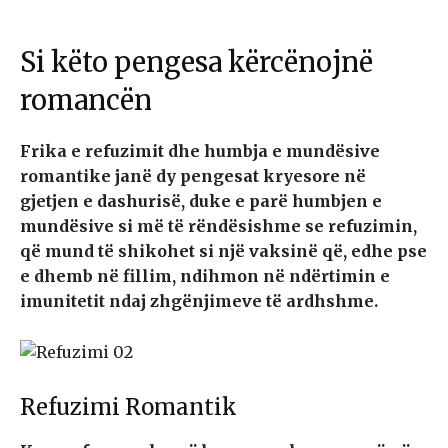
Si këto pengesa kërcënojnë
romancën
Frika e refuzimit dhe humbja e mundësive
romantike janë dy pengesat kryesore në
gjetjen e dashurisë, duke e parë humbjen e
mundësive si më të rëndësishme se refuzimin,
që mund të shikohet si një vaksinë që, edhe pse
e dhemb në fillim, ndihmon në ndërtimin e
imunitetit ndaj zhgënjimeve të ardhshme.
Refuzimi Romantik