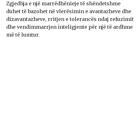
Zgjedhja e një marrëdhënieje të shëndetshme
duhet të bazohet në vlerësimin e avantazheve dhe
dizavantazheve, rritjen e tolerancës ndaj refuzimit
dhe vendimmarrjen inteligjente për një të ardhme
më të lumtur.